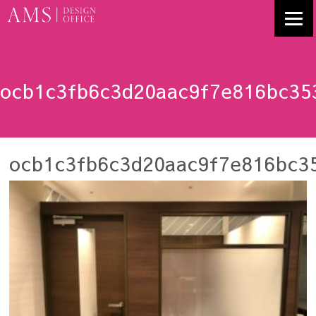
ocb1c3fb6c3d20aac9f7e816bc35
ocb1c3fb6c3d20aac9f7e816bc3